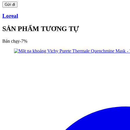
Loreal
SẢN PHẨM TƯƠNG TỰ
Bán chạy
-
7
%