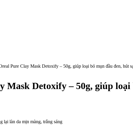
Oreal Pure Clay Mask Detoxify – 50g, giúp loại bỏ mụn đầu đen, hút sạ
y Mask Detoxify – 50g, giúp loại
g lại làn da mịn màng, trắng sáng