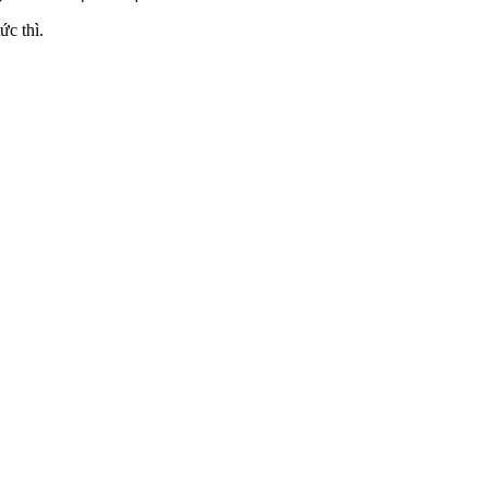
c thì.