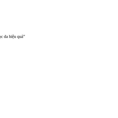
ọc da hiệu quả”