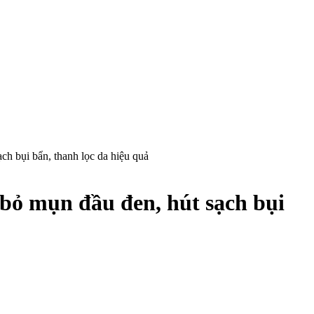
ch bụi bẩn, thanh lọc da hiệu quả
 bỏ mụn đầu đen, hút sạch bụi