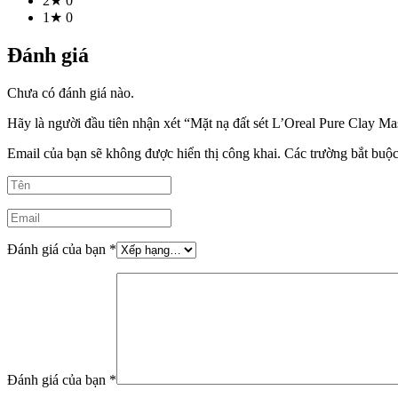
2★
0
1★
0
Đánh giá
Chưa có đánh giá nào.
Hãy là người đầu tiên nhận xét “Mặt nạ đất sét L’Oreal Pure Clay Mas
Email của bạn sẽ không được hiển thị công khai.
Các trường bắt buộ
Đánh giá của bạn
*
Đánh giá của bạn
*