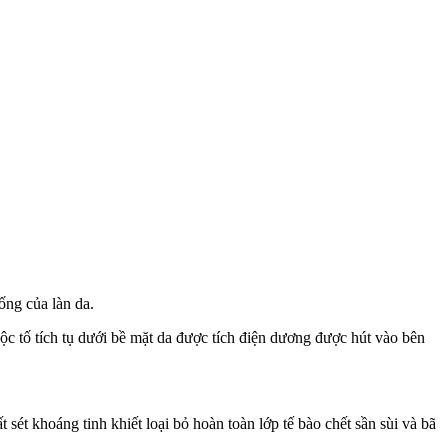
ống của làn da.
độc tố tích tụ dưới bề mặt da được tích điện dương được hút vào bên
sét khoáng tinh khiết loại bỏ hoàn toàn lớp tế bào chết sần sùi và bã